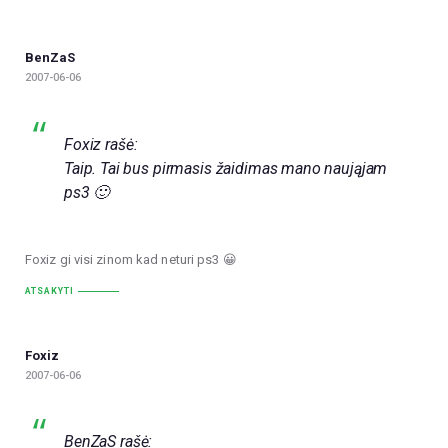
BenZaS
2007-06-06
Foxiz rašė:
Taip. Tai bus pirmasis žaidimas mano naująjam
ps3 🙂
Foxiz gi visi zinom kad neturi ps3 😀
ATSAKYTI
Foxiz
2007-06-06
BenZaS rašė: