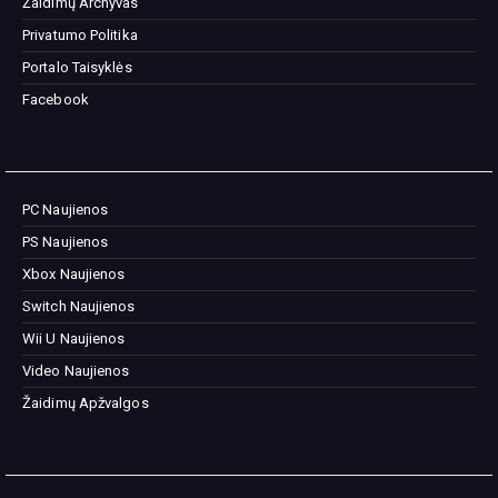
Žaidimų Archyvas
Privatumo Politika
Portalo Taisyklės
Facebook
PC Naujienos
PS Naujienos
Xbox Naujienos
Switch Naujienos
Wii U Naujienos
Video Naujienos
Žaidimų Apžvalgos