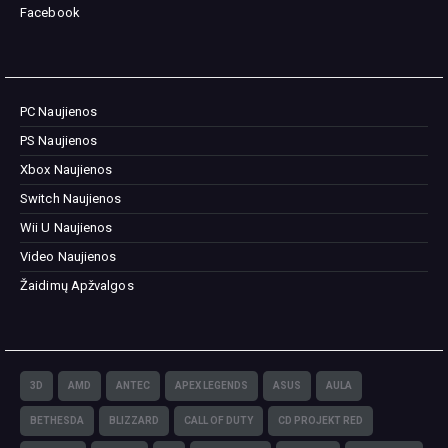
Facebook
PC Naujienos
PS Naujienos
Xbox Naujienos
Switch Naujienos
Wii U Naujienos
Video Naujienos
Žaidimų Apžvalgos
3D
AMD
ANTEC
APEX LEGENDS
ASUS
AULA
BETHESDA
BLIZZARD
CALL OF DUTY
CD PROJEKT RED