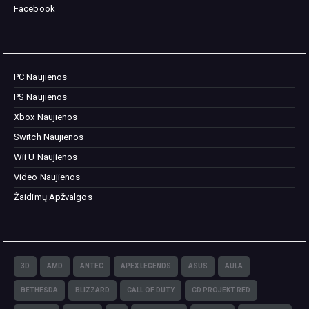
Facebook
PC Naujienos
PS Naujienos
Xbox Naujienos
Switch Naujienos
Wii U Naujienos
Video Naujienos
Žaidimų Apžvalgos
3D
AMD
ANTEC
APEX LEGENDS
ASUS
AULA
BETHESDA
BLIZZARD
CALL OF DUTY
CD PROJEKT RED